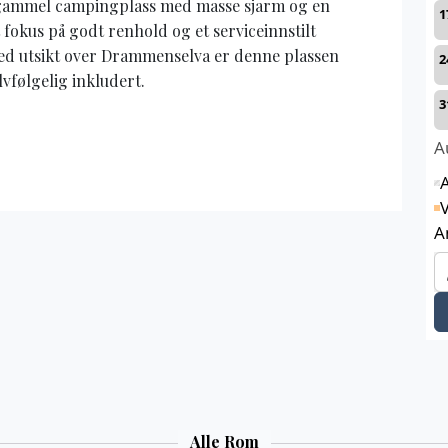
ammel campingplass med masse sjarm og en
t fokus på godt renhold og et serviceinnstilt
ed utsikt over Drammenselva er denne plassen
elvfølgelig inkludert.
Alle Rom