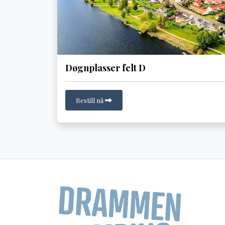
Døgnplasser felt D
Bestill nå