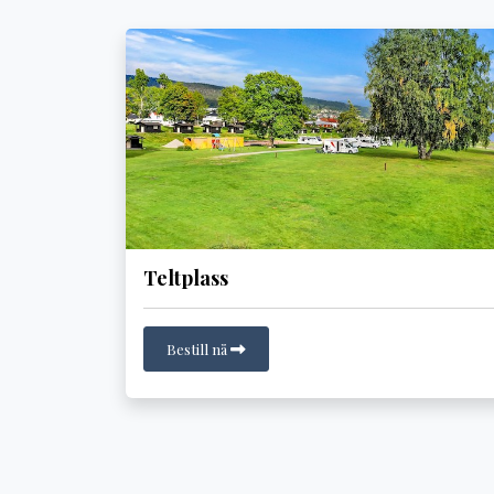
Teltplass
Bestill nå