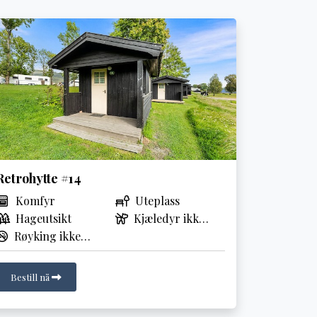
Retrohytte #14
Komfyr
Uteplass
Hageutsikt
Kjæledyr ikke
Røyking ikke
tillatt
tillatt
Bestill nå