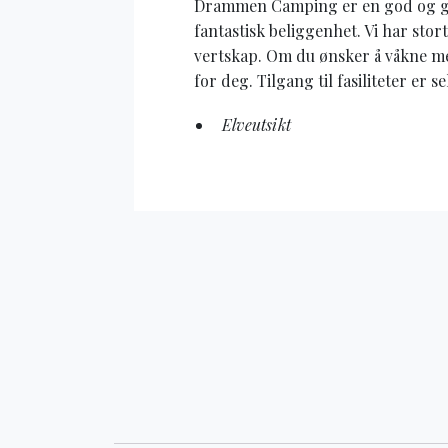
Drammen Camping er en god og g
fantastisk beliggenhet. Vi har stor
vertskap. Om du ønsker å våkne m
for deg. Tilgang til fasiliteter er s
Elveutsikt