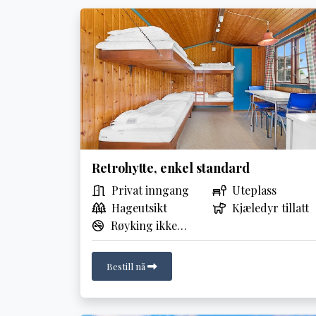
Retrohytte, enkel standard
Privat inngang
Uteplass
Hageutsikt
Kjæledyr tillatt
Røyking ikke
tillatt
Bestill nå